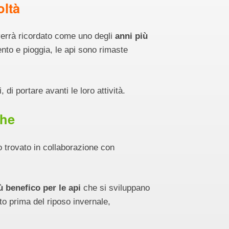
oltà
verrà ricordato come uno degli
anni più
ento e pioggia, le api sono rimaste
 di portare avanti le loro attività.
che
o trovato in collaborazione con
ù benefico per le api
che si sviluppano
to prima del riposo invernale,