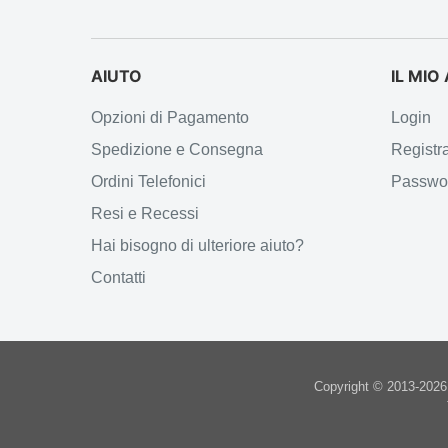
AIUTO
IL MI
Opzioni di Pagamento
Login
Spedizione e Consegna
Registr
Ordini Telefonici
Passwor
Resi e Recessi
Hai bisogno di ulteriore aiuto?
Contatti
Copyright © 2013-2026 I