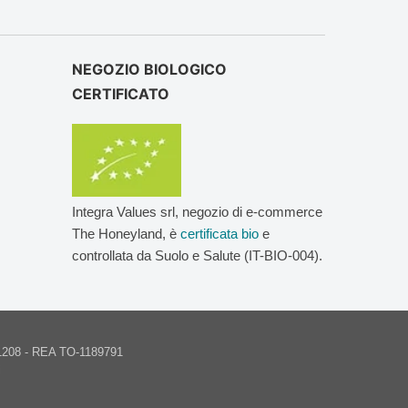
NEGOZIO BIOLOGICO
CERTIFICATO
Integra Values srl, negozio di e-commerce
The Honeyland, è
certificata bio
e
controllata da Suolo e Salute (IT-BIO-004).
8921208 - REA TO-1189791
i