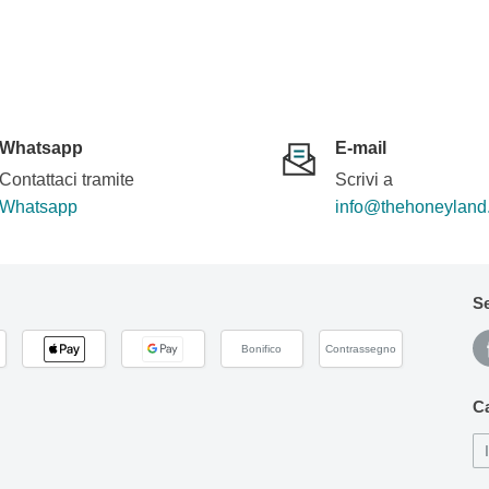
Whatsapp
E-mail
Contattaci tramite
Scrivi a
Whatsapp
info@thehoneyland
Se
Bonifico
Contrassegno
Ca