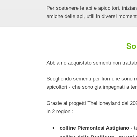
Per sostenere le api e apicoltori, inizi
amiche delle api, utili in diversi moment
Sol
Abbiamo acquistato sementi
non tratta
Scegliendo sementi per fiori che sono res
apicoltori - che sono già impegnati a t
Grazie ai progetti TheHoneyland dal 2022
in 2 regioni:
colline Piemontesi Astigiano
- t