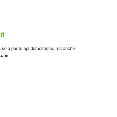
ri
on solo per le api domestiche, ma anche
ctone
: