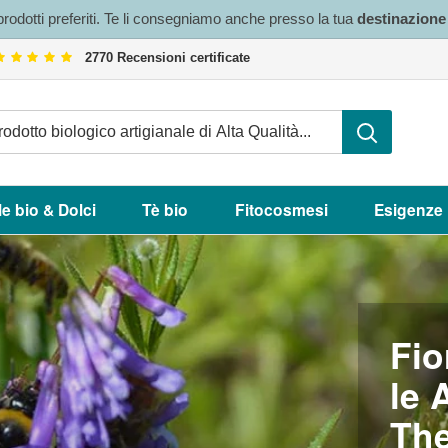
 prodotti preferiti. Te li consegniamo anche presso la tua
destinazion
2770 Recensioni certificate
le bio & Dolci
Tè bio
Fitocosmesi
Esigenze
Fio
le 
Th