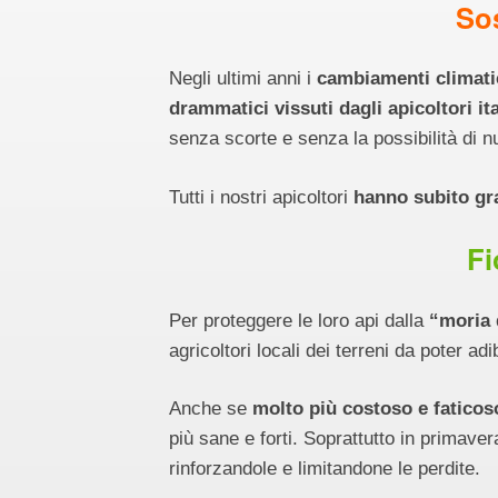
Sos
Negli ultimi anni i
cambiamenti climati
drammatici vissuti dagli apicoltori ita
senza scorte e senza la possibilità di 
Tutti i nostri apicoltori
hanno subito gra
Fi
Per proteggere le loro api dalla
“moria 
agricoltori locali dei terreni da poter ad
Anche se
molto più costoso e faticoso 
più sane e forti. Soprattutto in primave
rinforzandole e limitandone le perdite.