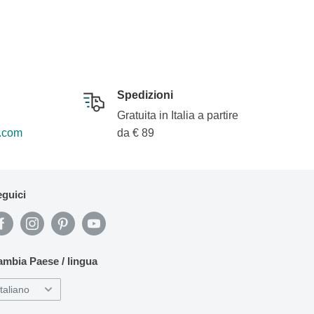
Spedizioni
Gratuita in Italia a partire
.com
da € 89
guici
mbia Paese / lingua
Italiano