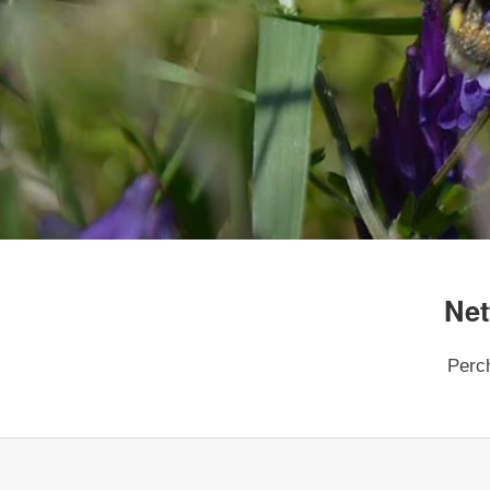
Net
Perch