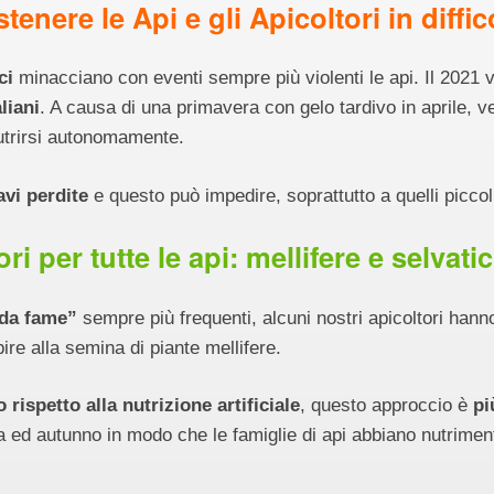
tenere le Api e gli Apicoltori in diffic
ci
minacciano con eventi sempre più violenti le api. Il 2021 
liani
. A causa di una primavera con gelo tardivo in aprile, v
nutrirsi autonomamente.
vi perdite
e questo può impedire, soprattutto a quelli piccoli,
ori per tutte le api: mellifere e selvati
da fame”
sempre più frequenti, alcuni nostri apicoltori hann
ibire alla semina di piante mellifere.
rispetto alla nutrizione artificiale
, questo approccio è
pi
ra ed autunno in modo che le famiglie di api abbiano nutrimen