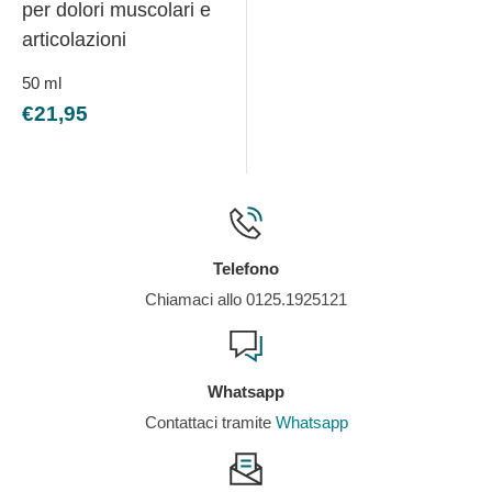
per dolori muscolari e
articolazioni
50
ml
Prezzo
€21,95
scontato
Telefono
Chiamaci allo 0125.1925121
Whatsapp
Contattaci tramite
Whatsapp