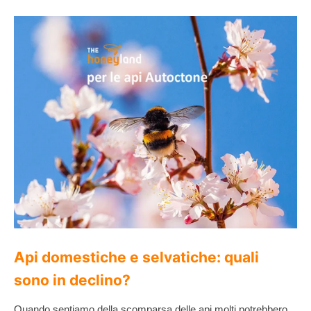
Api domestiche e selvatiche: quali
sono in declino?
Quando sentiamo della scomparsa delle api molti potrebbero