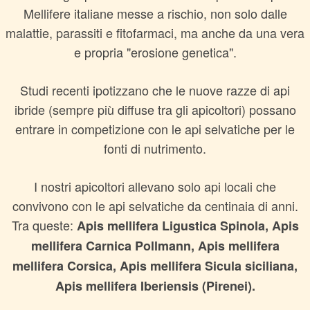
Mellifere italiane messe a rischio, non solo dalle
malattie, parassiti e fitofarmaci, ma anche da una vera
e propria "erosione genetica".
Studi recenti ipotizzano che le nuove razze di api
ibride (sempre più diffuse tra gli apicoltori) possano
entrare in competizione con le api selvatiche per le
fonti di nutrimento.
I nostri apicoltori allevano solo api locali che
convivono con le api selvatiche da centinaia di anni.
Tra queste:
Apis mellifera Ligustica Spinola, Apis
mellifera Carnica Pollmann, Apis mellifera
mellifera Corsica, Apis mellifera Sicula siciliana,
Apis mellifera Iberiensis (Pirenei).