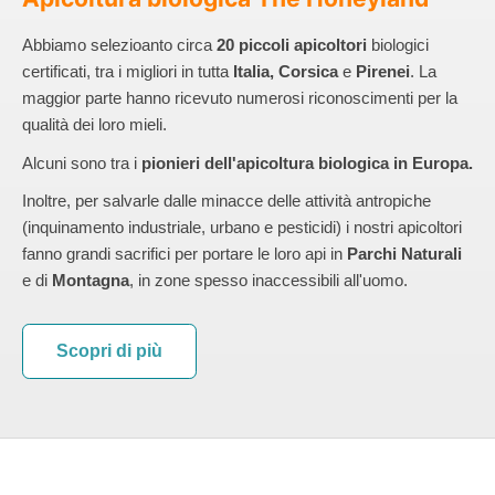
Abbiamo selezioanto circa
20 piccoli apicoltori
biologici
certificati, tra i migliori in tutta
Italia,
Corsica
e
Pirenei
. La
maggior parte
hanno ricevuto numerosi riconoscimenti per la
qualità dei loro mieli.
Alcuni sono tra i
pionieri dell'apicoltura biologica in Europa.
Inoltre, per salvarle dalle minacce delle attività antropiche
(inquinamento industriale, urbano e pesticidi) i nostri apicoltori
fanno grandi sacrifici per portare le loro api in
Parchi Naturali
e di
Montagna
, in zone spesso inaccessibili all'uomo.
Scopri di più