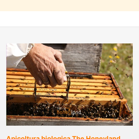
Apicoltura biologica The Honeyland