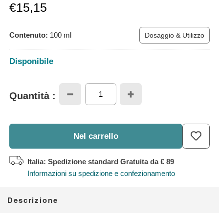
Prezzo
€15,15
scontato
Contenuto:
100
ml
Dosaggio & Utilizzo
Disponibile
Quantità :
Nel carrello
Italia: Spedizione standard Gratuita
da € 89
Informazioni su spedizione e confezionamento
Descrizione