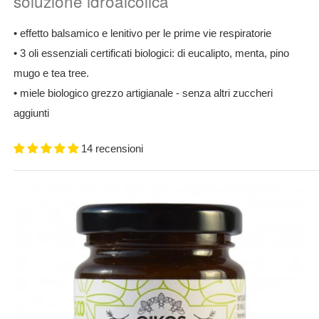
soluzione idroalcolica
• effetto balsamico e lenitivo per le prime vie respiratorie
• 3 oli essenziali certificati biologici: di eucalipto, menta, pino
mugo e tea tree.
• miele biologico grezzo artigianale - senza altri zuccheri
aggiunti
14 recensioni