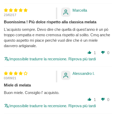
Marcella
23/02/17
Buonissima ! Più dolce rispetto alla classica melata
L'acquisto sempre. Devo dire che quella di quest'anno è un pò
troppo compatta e meno cremosa rispetto al solito. Cmq anche
questo aspetto mi piace perchè vuol dire che è un miele
davvero artigianale.
1
0
Impossibile tradurre la recensione. Riprova più tardi
Alessandro l.
03/09/21
Miele di melata
Buon miele. Consiglio l' acquisto.
1
0
Impossibile tradurre la recensione. Riprova più tardi