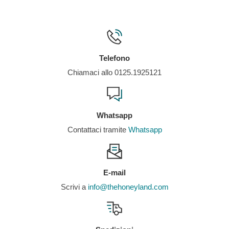
Prodotto artigianale
Prodotto in Svizzera
Telefono
Chiamaci allo 0125.1925121
Whatsapp
Contattaci tramite
Whatsapp
E-mail
Scrivi a
info@thehoneyland.com