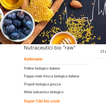
Nutraceutici bio "raw"
23 
Apiterapia
Polline biologico italiano
Pappa reale fresca biologica italiana
Propoli biologica grezza
Miele balsamico biologico
Super Cibi bio crudi